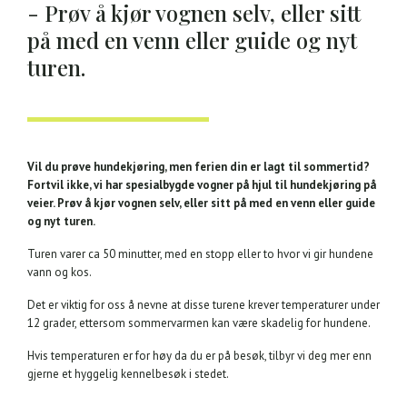
- Prøv å kjør vognen selv, eller sitt
på med en venn eller guide og nyt
turen.
Vil du prøve hundekjøring, men ferien din er lagt til sommertid?
Fortvil ikke, vi har spesialbygde vogner på hjul til hundekjøring på
veier. Prøv å kjør vognen selv, eller sitt på med en venn eller guide
og nyt turen.
Turen varer ca 50 minutter, med en stopp eller to hvor vi gir hundene
vann og kos.
Det er viktig for oss å nevne at disse turene krever temperaturer under
12 grader, ettersom sommervarmen kan være skadelig for hundene.
Hvis temperaturen er for høy da du er på besøk, tilbyr vi deg mer enn
gjerne et hyggelig kennelbesøk i stedet.