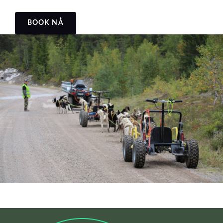
BOOK NÅ