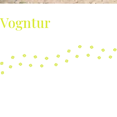
Vogntur