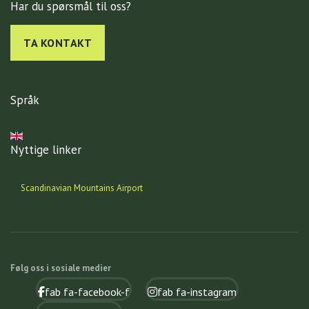
Har du spørsmål til oss?
TA KONTAKT
Språk
Velg ditt språk
Nyttige linker
Scandinavian Mountains Airport
Følg oss i sosiale medier
fab fa-facebook-f
fab fa-instagram